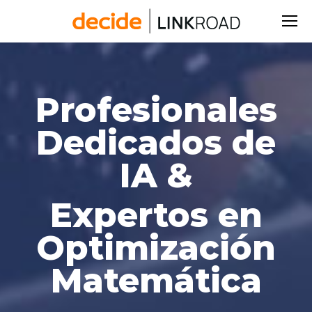
Buscar:
Profesionales
Dedicados de
IA
&
Expertos en
Optimización
Matemática