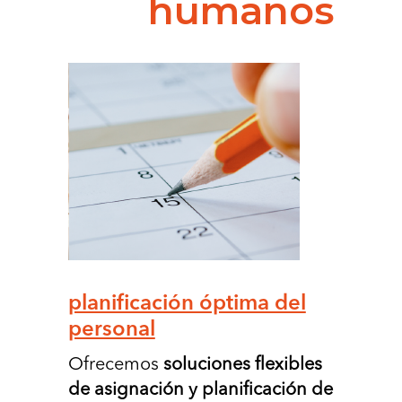
humanos
planiﬁcación óptima del
personal
Ofrecemos
soluciones ﬂexibles
de asignación y planiﬁcación de