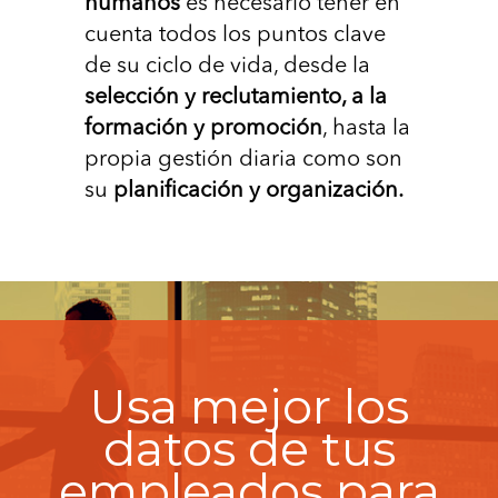
humanos
es necesario tener en
cuenta todos los puntos clave
de su ciclo de vida, desde la
selección y reclutamiento, a la
formación y promoción
, hasta la
propia gestión diaria como son
su
planiﬁcación y organización.
Usa mejor los
datos de tus
empleados para