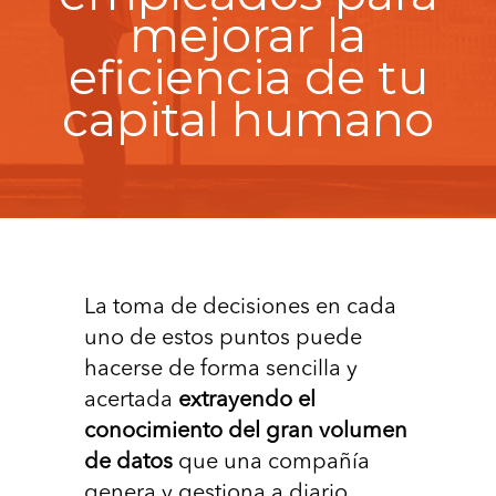
mejorar la
eficiencia de tu
capital humano
La toma de decisiones en cada
uno de estos puntos puede
hacerse de forma sencilla y
acertada
extrayendo el
conocimiento del gran volumen
de datos
que una compañía
genera y gestiona a diario.