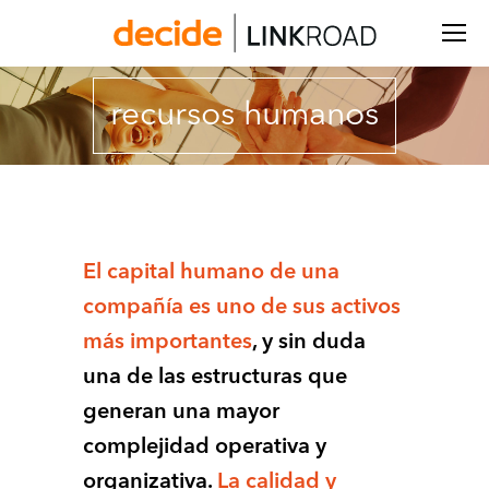
Buscar:
recursos humanos
Estás aquí:
El capital humano de una
compañía es uno de sus activos
más importantes
, y sin duda
una de las estructuras que
generan una mayor
complejidad operativa y
organizativa.
La calidad y