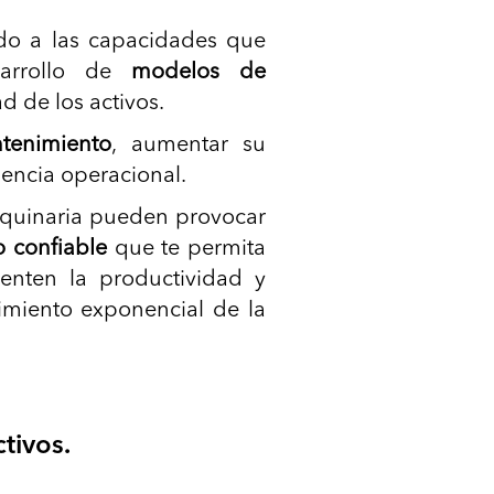
ido a las capacidades que
sarrollo de
modelos de
d de los activos.
tenimiento
, aumentar su
lencia operacional.
maquinaria pueden provocar
o conﬁable
que te permita
enten la productividad y
cimiento exponencial de la
ctivos.