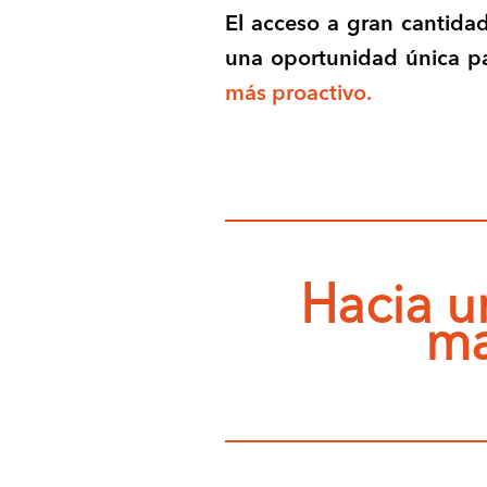
El acceso a gran cantidad
una oportunidad única 
más proactivo.
Hacia u
ma