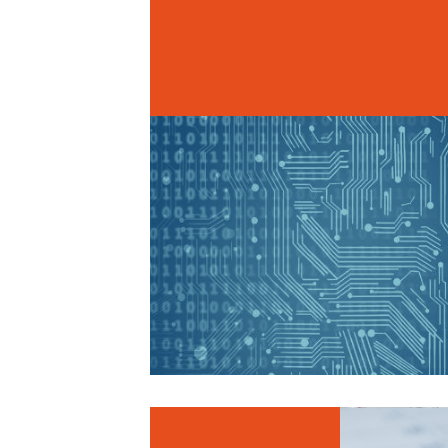
machine learning
ver más