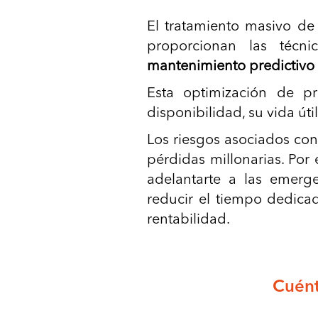
El tratamiento masivo de
proporcionan las técn
mantenimiento predictivo 
Esta optimización de p
disponibilidad, su vida út
Los riesgos asociados con
pérdidas millonarias. Por
adelantarte a las emerg
reducir el tiempo dedicad
rentabilidad.
Cuént