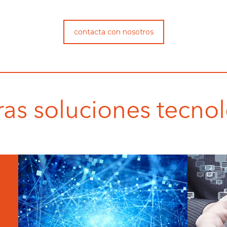
contacta con nosotros
as soluciones tecno
ecosistemas big data