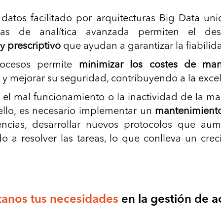
 datos facilitado por arquitecturas Big Data un
icas de analítica avanzada permiten el de
y prescriptivo
que ayudan a garantizar la ﬁabilida
rocesos permite
minimizar los costes de man
il y mejorar su seguridad, contribuyendo a la exce
 el mal funcionamiento o la inactividad de la 
 ello, es necesario implementar un
mantenimient
encias, desarrollar nuevos protocolos que aum
o a resolver las tareas, lo que conlleva un cre
anos tus necesidades
en la gestión de a