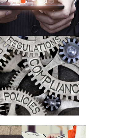
ver más
s basados en motores de reglas
ver más