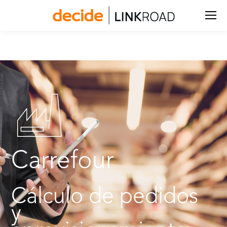
Buscar:
Carrefour
Cálculo de pedidos
y