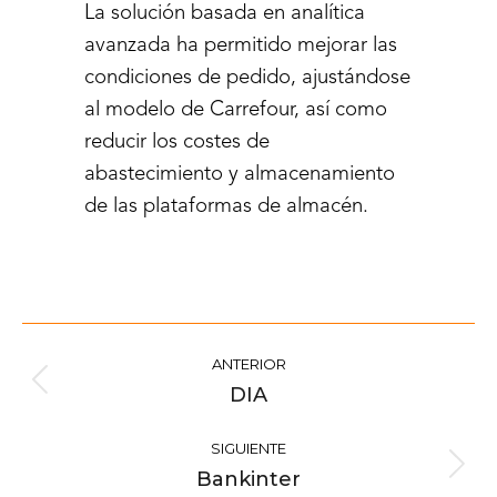
La solución basada en analítica
avanzada ha permitido mejorar las
condiciones de pedido, ajustándose
al modelo de Carrefour, así como
reducir los costes de
abastecimiento y almacenamiento
de las plataformas de almacén.
Navegación
ANTERIOR
entre
DIA
Proyecto
proyectos
anterior
SIGUIENTE
Bankinter
Proyecto