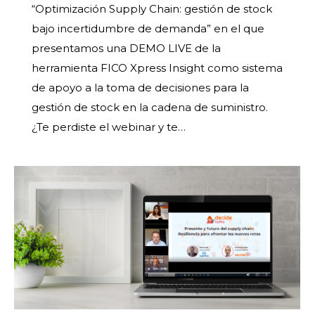
“Optimización Supply Chain: gestión de stock
bajo incertidumbre de demanda” en el que
presentamos una DEMO LIVE de la
herramienta FICO Xpress Insight como sistema
de apoyo a la toma de decisiones para la
gestión de stock en la cadena de suministro.
¿Te perdiste el webinar y te…