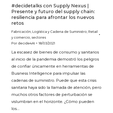
#decidetalks con Supply Nexus |
Presente y futuro del supply chain:
resiliencia para afrontar los nuevos
retos
Fabricación
,
Logística y Cadena de Suministro
,
Retail
y comercio
,
sectores
Por
decide4AI
18/03/2021
La escasez de bienes de consumo y sanitarios
al inicio de la pandemia demostró los peligros
de confiar únicamente en herramientas de
Business Intelligence para impulsar las
cadenas de suministro. Puede que esta crisis
sanitaria haya sido la llamada de atención, pero
muchos otros factores de perturbación se
vislumbran en el horizonte. ¿Cómo pueden
los…