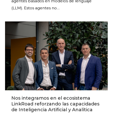
agentes basados en modelos de lenguaje
(LLM). Estos agentes no…
Nos integramos en el ecosistema
LinkRoad reforzando las capacidades
de Inteligencia Artificial y Analítica