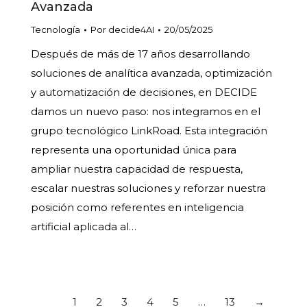
Avanzada
Tecnología
Por
decide4AI
20/05/2025
Después de más de 17 años desarrollando
soluciones de analítica avanzada, optimización
y automatización de decisiones, en DECIDE
damos un nuevo paso: nos integramos en el
grupo tecnológico LinkRoad. Esta integración
representa una oportunidad única para
ampliar nuestra capacidad de respuesta,
escalar nuestras soluciones y reforzar nuestra
posición como referentes en inteligencia
artificial aplicada al…
1
2
3
4
5
…
13
→