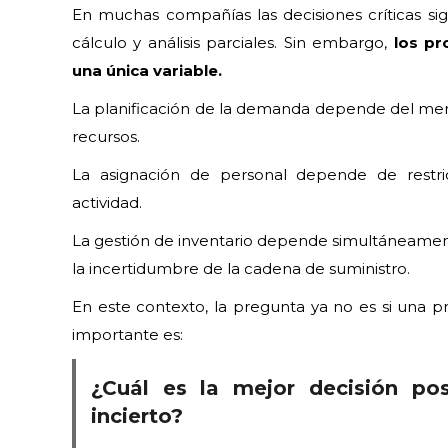
En muchas compañías las decisiones críticas si
cálculo y análisis parciales. Sin embargo,
los pr
una única variable.
La planificación de la demanda depende del merca
recursos.
La asignación de personal depende de restric
actividad.
La gestión de inventario depende simultáneamente d
la incertidumbre de la cadena de suministro.
En este contexto, la pregunta ya no es si una p
importante es:
¿Cuál es la mejor decisión po
incierto?