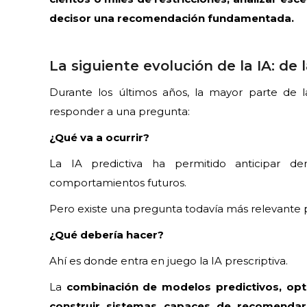
decisor una recomendación fundamentada.
La siguiente evolución de la IA: de 
Durante los últimos años, la mayor parte de las
responder a una pregunta:
¿Qué va a ocurrir?
La IA predictiva ha permitido anticipar d
comportamientos futuros.
Pero existe una pregunta todavía más relevante p
¿Qué debería hacer?
Ahí es donde entra en juego la IA prescriptiva.
La
combinación de modelos predictivos, opt
construir sistemas capaces de recomenda