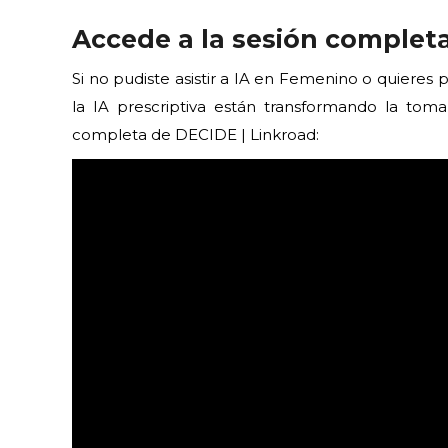
Accede a la sesión complet
Si no pudiste asistir a IA en Femenino o quieres 
la IA prescriptiva están transformando la toma
completa de DECIDE | Linkroad: