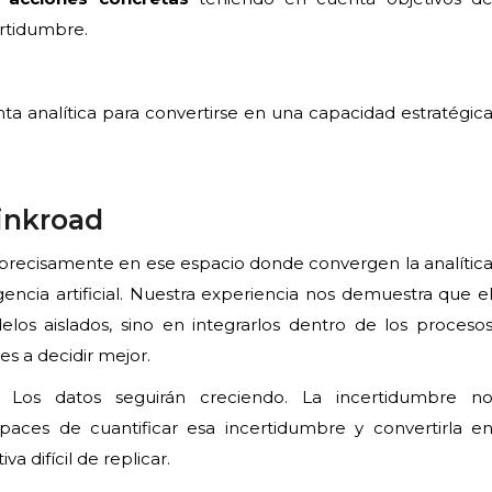
ertidumbre.
enta analítica para convertirse en una capacidad estratégic
inkroad
precisamente en ese espacio donde convergen la analític
gencia artificial. Nuestra experiencia nos demuestra que e
os aislados, sino en integrarlos dentro de los proceso
es a decidir mejor.
 Los datos seguirán creciendo. La incertidumbre n
aces de cuantificar esa incertidumbre y convertirla e
a difícil de replicar.