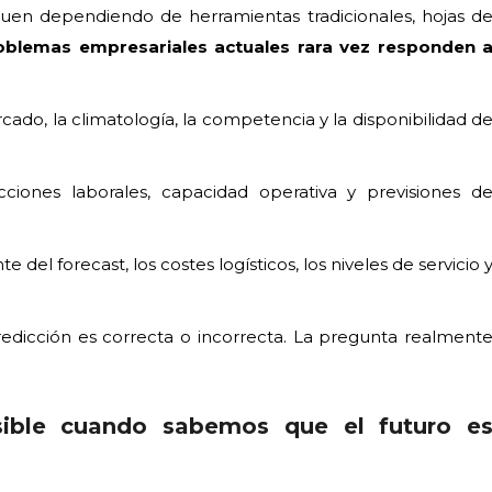
guen dependiendo de herramientas tradicionales, hojas d
oblemas empresariales actuales rara vez responden 
do, la climatología, la competencia y la disponibilidad d
ciones laborales, capacidad operativa y previsiones d
el forecast, los costes logísticos, los niveles de servicio 
redicción es correcta o incorrecta. La pregunta realment
sible cuando sabemos que el futuro e