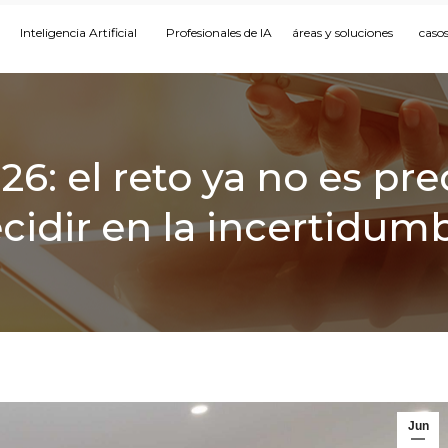
Inteligencia Artificial
Profesionales de IA
áreas y soluciones
casos
: el reto ya no es pred
cidir en la incertidum
Jun