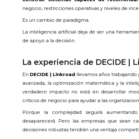
negocio, restricciones operativas y niveles de inc
Es un cambio de paradigma.
La inteligencia artificial deja de ser una herrami
de apoyo a la decisión.
La experiencia de DECIDE | L
En
DECIDE | Linkroad
llevamos años trabajando 
avanzada, la optimización matemática y la inteli
verdadero impacto no está en desarrollar model
críticos de negocio para ayudar a las organizacion
Porque la complejidad seguirá aumentando.
desaparecerá. Pero las empresas que sean cap
decisiones robustas tendrán una ventaja competitiv