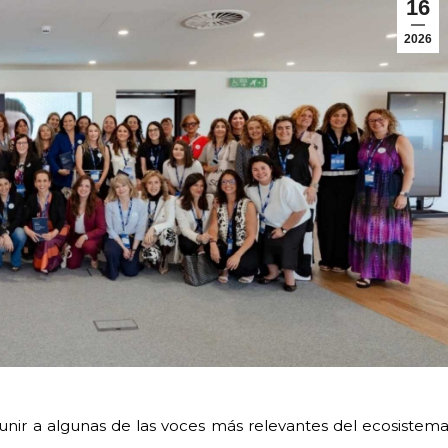
16
2026
eunir a algunas de las voces más relevantes del ecosistem