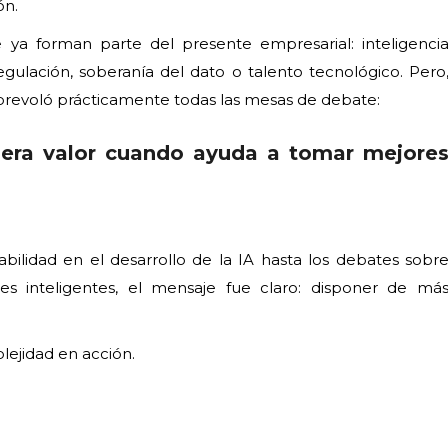
ón.
ya forman parte del presente empresarial: inteligenci
regulación, soberanía del dato o talento tecnológico. Pero
obrevoló prácticamente todas las mesas de debate:
genera valor cuando ayuda a tomar mejore
abilidad en el desarrollo de la IA hasta los debates sobr
s inteligentes, el mensaje fue claro: disponer de má
lejidad en acción.