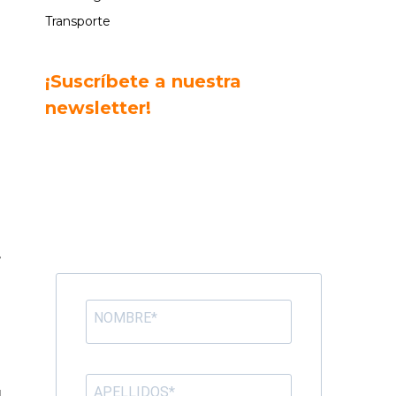
Transporte
¡Suscríbete a nuestra
newsletter!
d
r
,
a
r
l