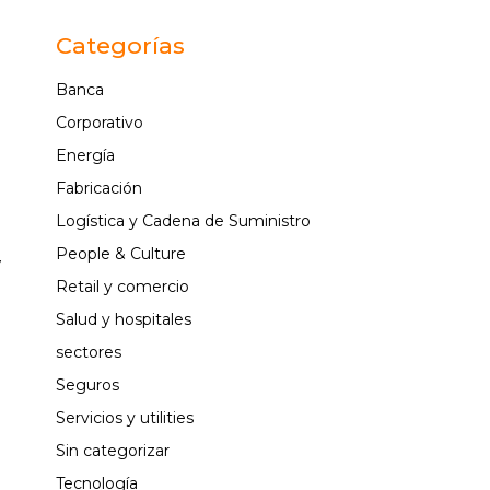
e
Categorías
a
Banca
e
Corporativo
Energía
Fabricación
e
Logística y Cadena de Suministro
People & Culture
y
Retail y comercio
Salud y hospitales
e
sectores
Seguros
Servicios y utilities
s
Sin categorizar
Tecnología