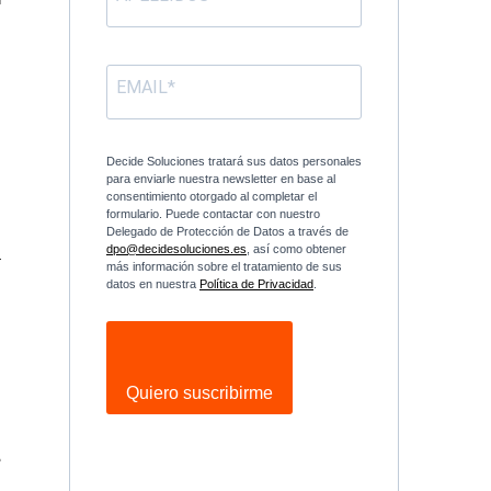
n
Decide Soluciones tratará sus datos personales
para enviarle nuestra newsletter en base al
consentimiento otorgado al completar el
formulario. Puede contactar con nuestro
Delegado de Protección de Datos a través de
dpo@decidesoluciones.es
, así como obtener
r
más información sobre el tratamiento de sus
datos en nuestra
Política de Privacidad
.
Quiero suscribirme
e
e