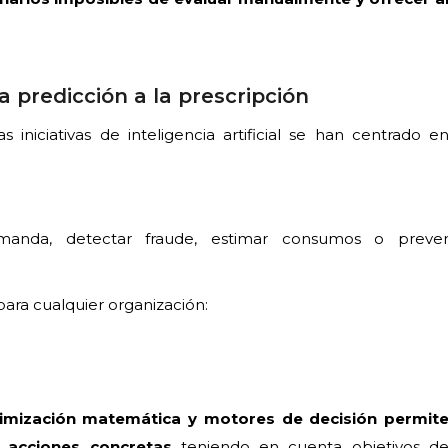
la predicción a la prescripción
 iniciativas de inteligencia artificial se han centrado e
emanda, detectar fraude, estimar consumos o preve
ara cualquier organización:
imización matemática y motores de decisión permit
r acciones concretas
teniendo en cuenta objetivos d