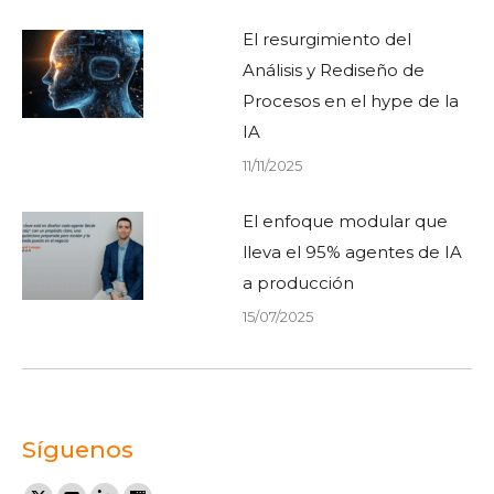
El resurgimiento del
Análisis y Rediseño de
Procesos en el hype de la
IA
11/11/2025
El enfoque modular que
lleva el 95% agentes de IA
a producción
15/07/2025
Síguenos
Encuéntranos en: