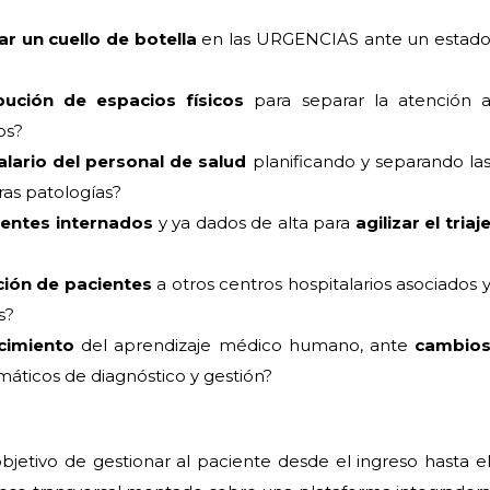
ar un cuello de botella
en las URGENCIAS ante un estad
ibución de espacios físicos
para separar la atención 
os?
alario del personal de salud
planificando y separando la
ras patologías?
ientes internados
y ya dados de alta para
agilizar el triaj
ación de pacientes
a otros centros hospitalarios asociados 
s?
cimiento
del aprendizaje médico humano, ante
cambio
ormáticos de diagnóstico y gestión?
bjetivo de gestionar al paciente desde el ingreso hasta e