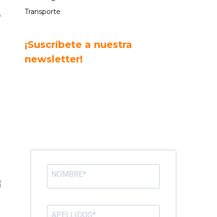
a
Transporte
s
-
¡Suscríbete a nuestra
newsletter!