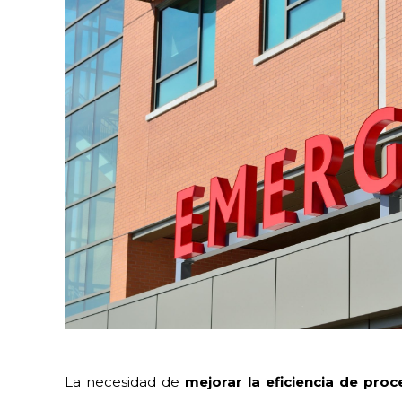
La necesidad de
mejorar la eficiencia de proc