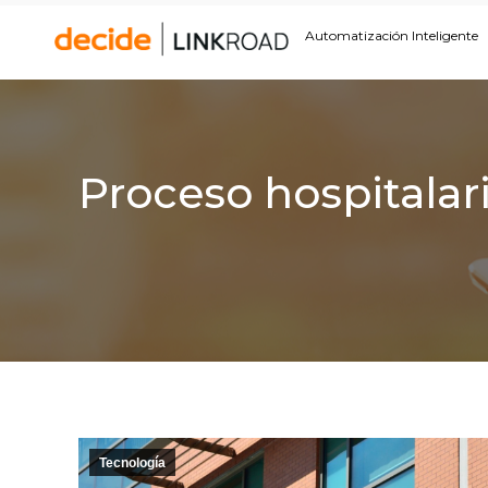
Automatización Inteligente
Proceso hospitalar
Tecnología