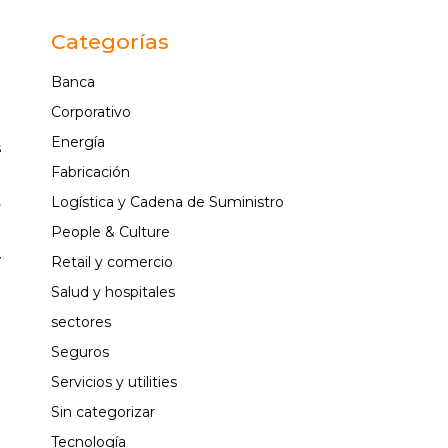
o
Categorías
Banca
a
Corporativo
Energía
s
Fabricación
Logística y Cadena de Suministro
e
People & Culture
y
Retail y comercio
Salud y hospitales
s
sectores
Seguros
Servicios y utilities
Sin categorizar
l
Tecnología