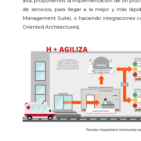
alta, proponemos la implementación de un proce
de servicios, para llegar a la mejor y más ráp
Management Suite), o haciendo integraciones con
Oriented Architectures).
Proceso hospitalario transversal 