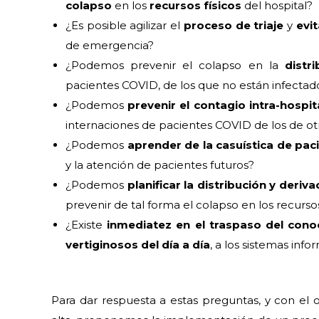
colapso
en los
recursos físicos
del hospital?
¿Es posible agilizar el
proceso de triaje
y
evit
de emergencia?
¿Podemos prevenir el colapso en la
distr
pacientes COVID, de los que no están infectad
¿Podemos
prevenir el contagio intra-hospit
internaciones de pacientes COVID de los de ot
¿Podemos
aprender de la casuística de pac
y la atención de pacientes futuros?
¿Podemos
planificar la distribución y deriv
prevenir de tal forma el colapso en los recurso
¿Existe
inmediatez en el traspaso del cono
vertiginosos del día a día
, a los sistemas inf
Para dar respuesta a estas preguntas, y con el o