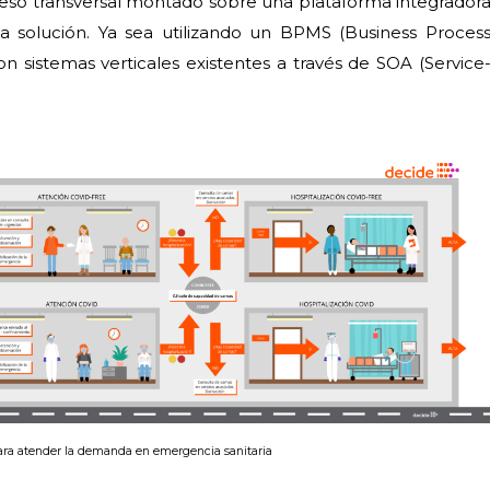
so transversal montado sobre una plataforma integrador
ida solución. Ya sea utilizando un BPMS (Business Proces
 sistemas verticales existentes a través de SOA (Service
para atender la demanda en emergencia sanitaria