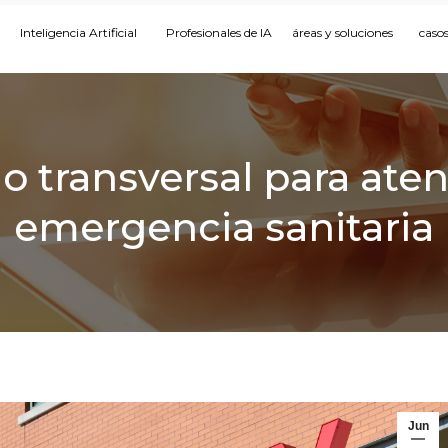
Inteligencia Artificial
Profesionales de IA
áreas y soluciones
casos
io transversal para at
emergencia sanitaria
Jun