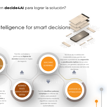
 en
decide4AI
para lograr la solución?