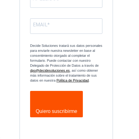
e
e
n
a
Decide Soluciones tratará sus datos personales
para enviarle nuestra newsletter en base al
consentimiento otorgado al completar el
formulario. Puede contactar con nuestro
Delegado de Protección de Datos a través de
dpo@decidesoluciones.es
, así como obtener
más información sobre el tratamiento de sus
datos en nuestra
Política de Privacidad
.
Quiero suscribirme