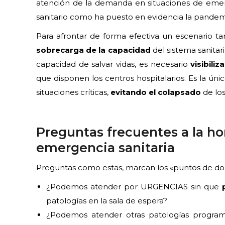
atención de la demanda en situaciones de emerge
sanitario como ha puesto en evidencia la pandem
Para afrontar de forma efectiva un escenario ta
sobrecarga de la capacidad
del sistema sanitar
capacidad de salvar vidas, es necesario
visibiliz
que disponen los centros hospitalarios. Es la ú
situaciones críticas,
evitando el colapsado
de los
Preguntas frecuentes a la h
emergencia sanitaria
Preguntas como estas, marcan los «puntos de dolo
¿Podemos atender por URGENCIAS sin que
patologías en la sala de espera?
¿Podemos atender otras patologías progra