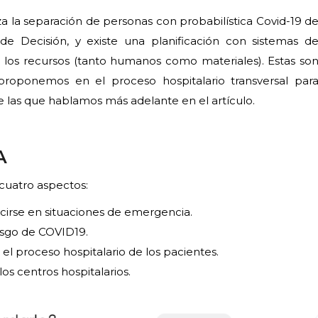
za la separación de personas con probabilística Covid-19 d
 de Decisión, y existe una planificación con sistemas d
de los recursos (tanto humanos como materiales). Estas so
proponemos en el proceso hospitalario transversal par
 las que hablamos más adelante en el artículo.
A
cuatro aspectos:
cirse en situaciones de emergencia.
esgo de COVID19.
n el proceso hospitalario de los pacientes.
os centros hospitalarios.