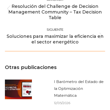
entre
Resolución del Challenge de Decision
publicaciones
Management Community – Tax Decision
Publicación
Table
anterior:
SIGUIENTE
Soluciones para maximizar la eficiencia en
Publicación
el sector energético
siguiente:
Otras publicaciones
I Barómetro del Estado de
la Optimización
Matemática
12/05/2026