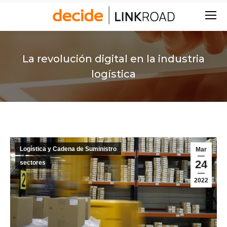
Buscar:
La revolución digital en la industria
logística
Logística y Cadena de Suministro
Mar
24
sectores
2022