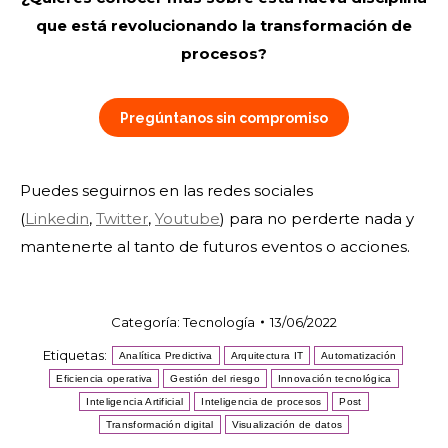
que está revolucionando la transformación de
procesos?
Pregúntanos sin compromiso
Puedes seguirnos en las redes sociales
(
Linkedin
,
Twitter
,
Youtube
) para no perderte nada y
mantenerte al tanto de futuros eventos o acciones.
Categoría:
Tecnología
13/06/2022
Etiquetas:
Analítica Predictiva
Arquitectura IT
Automatización
Eficiencia operativa
Gestión del riesgo
Innovación tecnológica
Inteligencia Artificial
Inteligencia de procesos
Post
Transformación digital
Visualización de datos