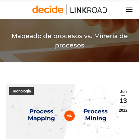
Buscar:
Mapeado de procesos vs. Minería de
procesos
Tecnología
Jun
13
2022